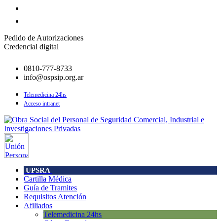
Pedido de Autorizaciones
Credencial digital
0810-777-8733
info@ospsip.org.ar
Telemedicina 24hs
Acceso intranet
UPSRA
Cartilla Médica
Guía de Tramites
Requisitos Atención
Afiliados
Telemedicina 24hs