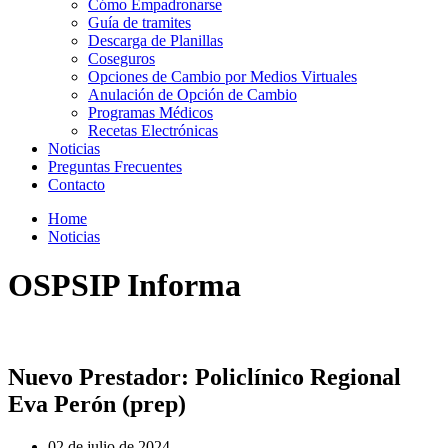
Cómo Empadronarse
Guía de tramites
Descarga de Planillas
Coseguros
Opciones de Cambio por Medios Virtuales
Anulación de Opción de Cambio
Programas Médicos
Recetas Electrónicas
Noticias
Preguntas Frecuentes
Contacto
Home
Noticias
OSPSIP Informa
Nuevo Prestador: Policlínico Regional
Eva Perón (prep)
02 de julio de 2024