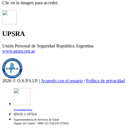
Clic en la imagen para acceder.
UPSRA
Unión Personal de Seguridad Republica Argentina
www.upsra.org.ar
2026 © O.S.P.S.I.P. |
Acuerdo con el usuario
|
Política de privacidad
www.sssalud.gob.ar
RNOS 1-1970-8
Superintendencia de Servicios de Salud
Órgano de Control - 0800 222 SALUD (72583)