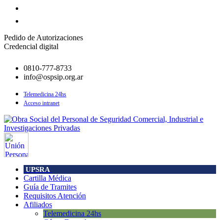
Pedido de Autorizaciones
Credencial digital
0810-777-8733
info@ospsip.org.ar
Telemedicina 24hs
Acceso intranet
UPSRA
Cartilla Médica
Guía de Tramites
Requisitos Atención
Afiliados
Telemedicina 24hs