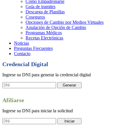
Cómo Empadronarse
Guía de tramites
Descarga de Planillas
Coseguros
Opciones de Cambio por Medios Virtuales
Anulación de Opción de Cambio
Programas Médicos
Recetas Electrónicas
Noticias
Preguntas Frecuentes
Contacto
Credencial Digital
Ingrese su DNI para generar la credencial digital
Generar
Afiliarse
Ingrese su DNI para iniciar la solicitud
Iniciar