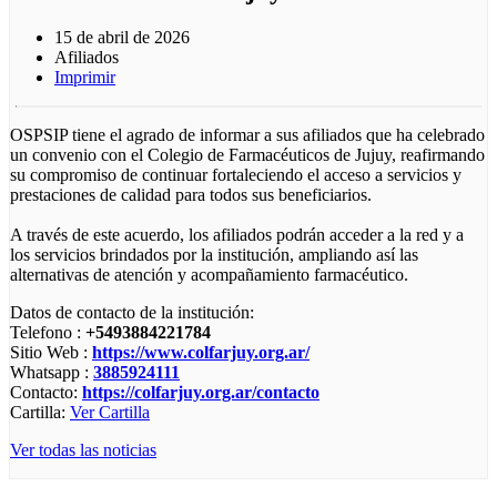
15 de abril de 2026
Afiliados
Imprimir
OSPSIP tiene el agrado de informar a sus afiliados que ha celebrado
un convenio con el Colegio de Farmacéuticos de Jujuy, reafirmando
su compromiso de continuar fortaleciendo el acceso a servicios y
prestaciones de calidad para todos sus beneficiarios.
A través de este acuerdo, los afiliados podrán acceder a la red y a
los servicios brindados por la institución, ampliando así las
alternativas de atención y acompañamiento farmacéutico.
Datos de contacto de la institución:
Telefono :
+5493884221784
Sitio Web :
https://www.colfarjuy.org.ar/
Whatsapp :
3885924111
Contacto:
https://colfarjuy.org.ar/contacto
Cartilla:
Ver Cartilla
Ver todas las noticias