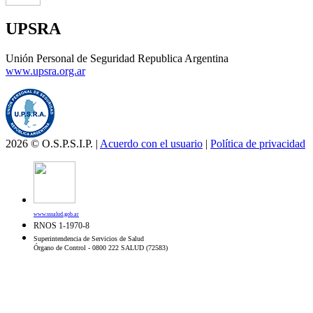
UPSRA
Unión Personal de Seguridad Republica Argentina
www.upsra.org.ar
2026 © O.S.P.S.I.P. |
Acuerdo con el usuario
|
Política de privacidad
www.sssalud.gob.ar
RNOS 1-1970-8
Superintendencia de Servicios de Salud
Órgano de Control - 0800 222 SALUD (72583)