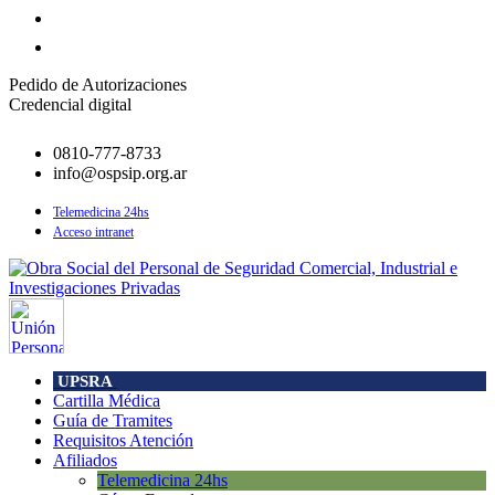
Pedido de Autorizaciones
Credencial digital
0810-777-8733
info@ospsip.org.ar
Telemedicina 24hs
Acceso intranet
UPSRA
Cartilla Médica
Guía de Tramites
Requisitos Atención
Afiliados
Telemedicina 24hs