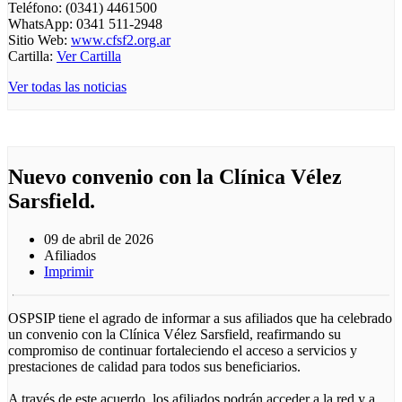
Teléfono: (0341) 4461500
WhatsApp: 0341 511-2948
Sitio Web:
www.cfsf2.org.ar
Cartilla:
Ver Cartilla
Ver todas las noticias
Nuevo convenio con la Clínica Vélez
Sarsfield.
09 de abril de 2026
Afiliados
Imprimir
OSPSIP tiene el agrado de informar a sus afiliados que ha celebrado
un convenio con la Clínica Vélez Sarsfield, reafirmando su
compromiso de continuar fortaleciendo el acceso a servicios y
prestaciones de calidad para todos sus beneficiarios.
A través de este acuerdo, los afiliados podrán acceder a la red y a