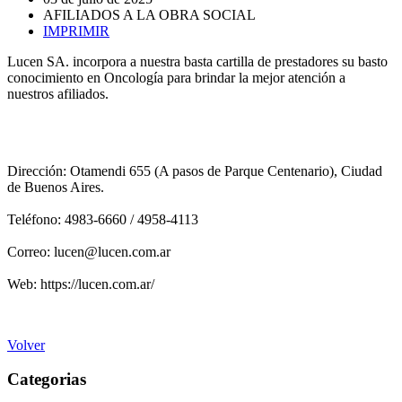
AFILIADOS A LA OBRA SOCIAL
IMPRIMIR
Lucen SA. incorpora a nuestra basta cartilla de prestadores su basto
conocimiento en Oncología para brindar la mejor atención a
nuestros afiliados.
Dirección: Otamendi 655 (A pasos de Parque Centenario), Ciudad
de Buenos Aires.
Teléfono: 4983-6660 / 4958-4113
Correo: lucen@lucen.com.ar
Web: https://lucen.com.ar/
Volver
Categorias