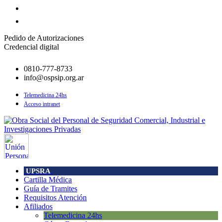
Pedido de Autorizaciones
Credencial digital
0810-777-8733
info@ospsip.org.ar
Telemedicina 24hs
Acceso intranet
UPSRA
Cartilla Médica
Guía de Tramites
Requisitos Atención
Afiliados
Telemedicina 24hs