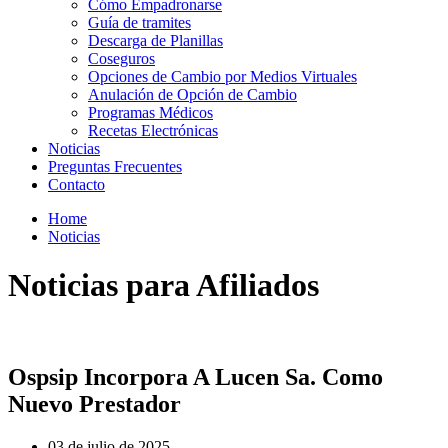
Cómo Empadronarse
Guía de tramites
Descarga de Planillas
Coseguros
Opciones de Cambio por Medios Virtuales
Anulación de Opción de Cambio
Programas Médicos
Recetas Electrónicas
Noticias
Preguntas Frecuentes
Contacto
Home
Noticias
Noticias para Afiliados
Ospsip Incorpora A Lucen Sa. Como
Nuevo Prestador
03 de julio de 2025