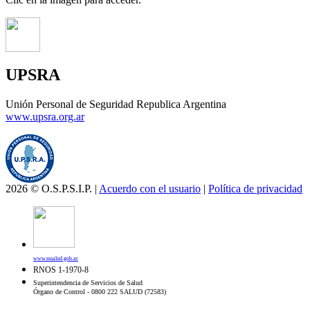
UPSRA
Unión Personal de Seguridad Republica Argentina
www.upsra.org.ar
2026 © O.S.P.S.I.P. |
Acuerdo con el usuario
|
Política de privacidad
www.sssalud.gob.ar
RNOS 1-1970-8
Superintendencia de Servicios de Salud
Órgano de Control - 0800 222 SALUD (72583)